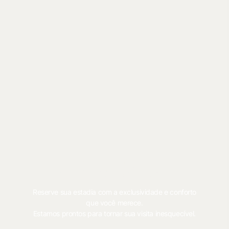
Garanta Sua Experiência
no Da Vinci Hotel
Reserve sua estadia com a exclusividade e conforto
que você merece.
Estamos prontos para tornar sua visita inesquecível.