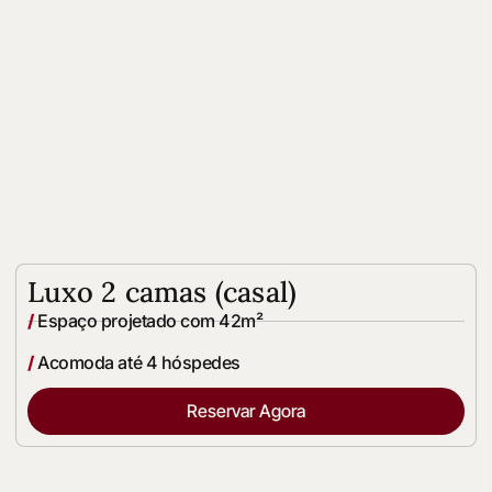
Luxo 2 camas (casal)
/
Espaço projetado com 42m²
/
Acomoda até 4 hóspedes
Reservar Agora