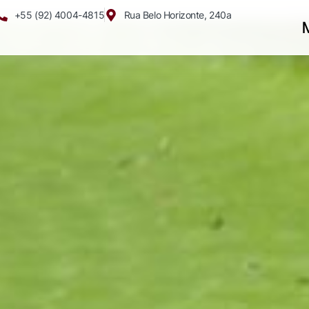
+55 (92) 4004-4815
Rua Belo Horizonte, 240a