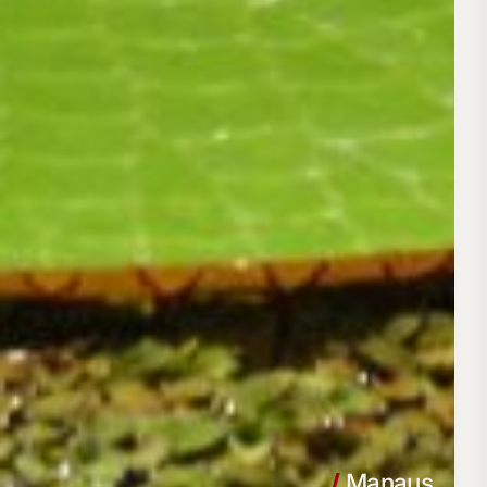
/
Manaus