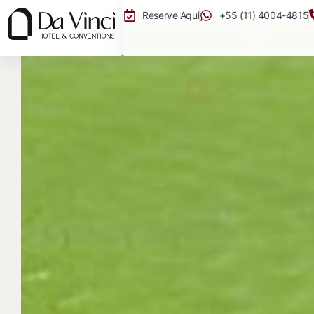
Reserve Aqui
+55 (11) 4004-4815