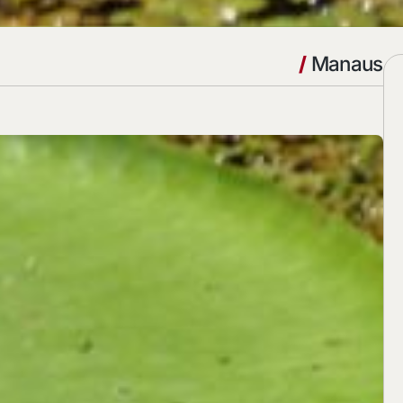
/
Manaus